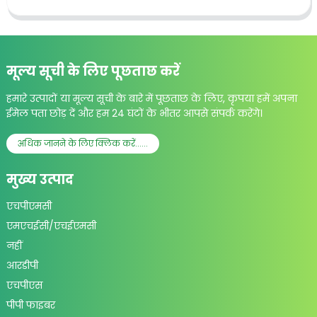
मूल्य सूची के लिए पूछताछ करें
हमारे उत्पादों या मूल्य सूची के बारे में पूछताछ के लिए, कृपया हमें अपना
ईमेल पता छोड़ दें और हम 24 घंटों के भीतर आपसे संपर्क करेंगे।
अधिक जानने के लिए क्लिक करें......
मुख्य उत्पाद
एचपीएमसी
एमएचईसी/एचईएमसी
नहीं
आरडीपी
एचपीएस
पीपी फाइबर