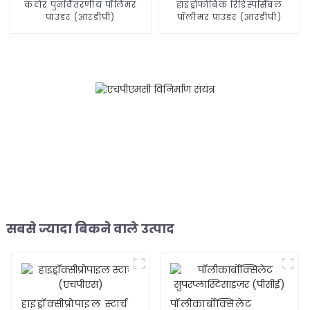
कठोर पुनर्वितरणीय पॉलिमर
हाइड्रोफोबिक रिडिस्पर्सिबल
पाउडर (आरडीपी)
पॉलीमर पाउडर (आरडीपी)
सबसे ज्यादा बिकने वाले उत्पाद
हाइड्रॉक्सीप्रोपाइल स्टार्च
पॉलीकार्बोक्सिलेट