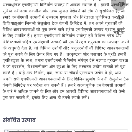
अत्याधुनिक एचपीएमसी विनिर्माण संयंत्र में आपका स्वागत है। हमारी अत्याधुनिक
सुविधा नवीनतम तकनीक और उच्च कुशल पेशेवरों की टीम से सुसज्जित है, जो
हमारे एचपीएमसी उत्पादों में उच्चतम गुणवत्ता और निरंतरता सुनिश्चित करती है।
शिजियाझुआंग जिनजी सेलुलोज टेक कंपनी लिमिटेड में, हम अपने ग्राहकों की
विविध आवश्यकताओं को पूरा करने वाले श्रेष्ठ एचपीएमसी उत्पाद प्रदान करने
के लिए समर्पित हैं। हमारा एचपीएमसी विनिर्माण संयंत्र हमें विभिन्न ग्रेड और
विशिष्टताओं सहित एचपीएमसी उत्पादों की एक विस्तृत श्रृंखला का उत्पादन करने
की अनुमति देता है, जो विभिन्न उद्योगों और अनुप्रयोगों की विशिष्ट आवश्यकताओं
को पूरा करने के लिए तैयार किए गए हैं। उत्कृष्टता और नवाचार के प्रति हमारी
प्रतिबद्धता के साथ, हमारा एचपीएमसी विनिर्माण संयंत्र ऐसे उत्पाद प्रदान करता
है जो प्रदर्शन, विश्वसनीयता और सुरक्षा के लिए उच्चतम उद्योग मानकों को पूरा
करते हैं। चाहे आप निर्माण, दवा, खाद्य या सौंदर्य प्रसाधन उद्योग में हों, आप
अपनी सभी एचपीएमसी आवश्यकताओं के लिए शिजियाझुआंग जिनजी सेलुलोज टेक
कंपनी लिमिटेड पर भरोसा कर सकते हैं। हमारे अत्याधुनिक एचपीएमसी उत्पादों
के बारे में अधिक जानने के लिए और हम आपकी विशिष्ट आवश्यकताओं को कैसे
पूरा कर सकते हैं, इसके लिए आज ही हमसे संपर्क करें।
संबंधित उत्पाद