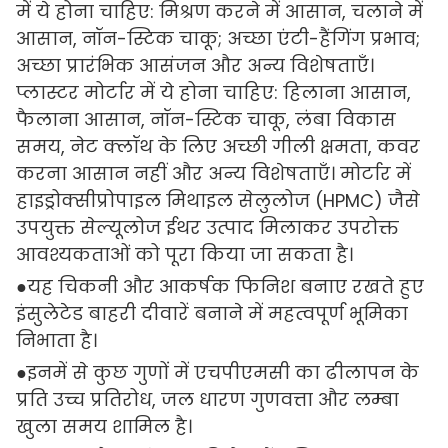
में ये होना चाहिए: मिश्रण करने में आसान, चलाने में
आसान, नॉन-स्टिक चाकू; अच्छा एंटी-हैंगिंग प्रभाव;
अच्छा प्रारंभिक आसंजन और अन्य विशेषताएँ।
प्लास्टर मोर्टार में ये होना चाहिए: हिलाना आसान,
फैलाना आसान, नॉन-स्टिक चाकू, लंबा विकास
समय, नेट क्लॉथ के लिए अच्छी गीली क्षमता, कवर
करना आसान नहीं और अन्य विशेषताएँ। मोर्टार में
हाइड्रोक्सीप्रोपाइल मिथाइल सेलुलोज (HPMC) जैसे
उपयुक्त सेल्यूलोज ईथर उत्पाद मिलाकर उपरोक्त
आवश्यकताओं को पूरा किया जा सकता है।
●यह चिकनी और आकर्षक फिनिश बनाए रखते हुए
इंसुलेटेड बाहरी दीवारें बनाने में महत्वपूर्ण भूमिका
निभाता है।
●इनमें से कुछ गुणों में एचपीएमसी का ढीलापन के
प्रति उच्च प्रतिरोध, जल धारण गुणवत्ता और लम्बा
खुला समय शामिल है।