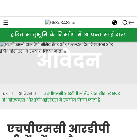
हरित मातृभूमि के निर्माण में आपका साझेदार!
आवेदन
घर
आवेदन
एचपीएमसी आरडीपी सीमेंट रेंडर और प्लास्टर
ईआईएफएस और ईटीआईसीएस में उपयोग किया जाता है
एचपीएमसी आरडीपी